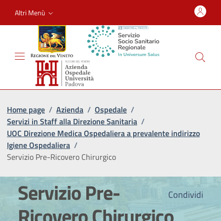
Altri Menù
Home page
/
Azienda
/
Ospedale
/
Servizi in Staff alla Direzione Sanitaria
/
UOC Direzione Medica Ospedaliera a prevalente indirizzo
Igiene Ospedaliera
/
Servizio Pre-Ricovero Chirurgico
Servizio Pre-
Condividi
Ricovero Chirurgico