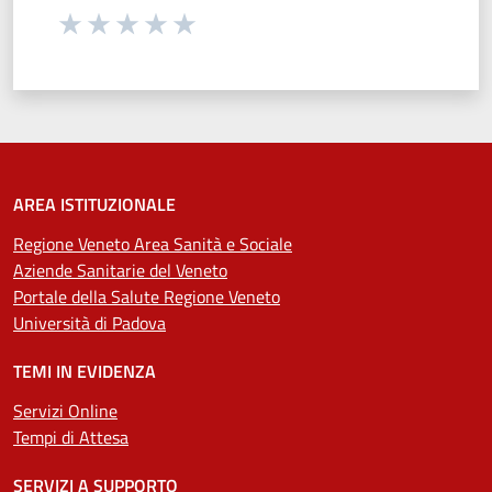
Seleziona una valutazione da 1 a 5 stelle
Valuta 1 stelle su 5
Valuta 2 stelle su 5
Valuta 3 stelle su 5
Valuta 4 stelle su 5
Valuta 5 stelle su 5
AREA ISTITUZIONALE
Regione Veneto Area Sanità e Sociale
Aziende Sanitarie del Veneto
Portale della Salute Regione Veneto
Università di Padova
TEMI IN EVIDENZA
Servizi Online
Tempi di Attesa
SERVIZI A SUPPORTO