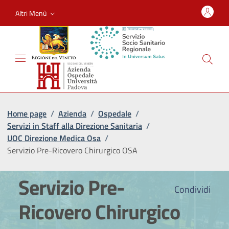
Altri Menù
Home page
/
Azienda
/
Ospedale
/
Servizi in Staff alla Direzione Sanitaria
/
UOC Direzione Medica Osa
/
Servizio Pre-Ricovero Chirurgico OSA
Servizio Pre-
Condividi
Ricovero Chirurgico