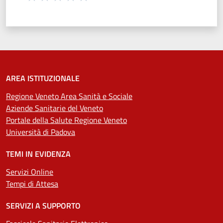
Valuta 1 stelle su 5
Valuta 2 stelle su 5
Valuta 3 stelle su 5
Valuta 4 stelle su 5
Valuta 5 stelle su 5
AREA ISTITUZIONALE
Regione Veneto Area Sanità e Sociale
Aziende Sanitarie del Veneto
Portale della Salute Regione Veneto
Università di Padova
TEMI IN EVIDENZA
Servizi Online
Tempi di Attesa
SERVIZI A SUPPORTO