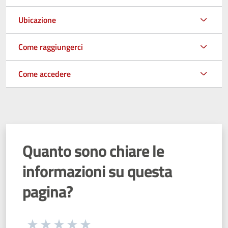
Ubicazione
Come raggiungerci
Come accedere
Quanto sono chiare le
informazioni su questa
pagina?
Seleziona una valutazione da 1 a 5 stelle