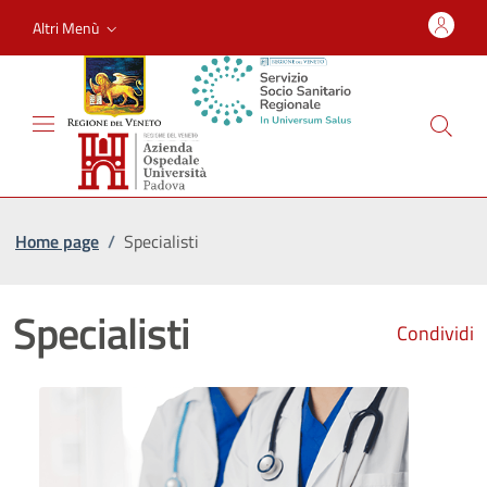
Altri Menù
Home page
/
Specialisti
Specialisti
Condividi