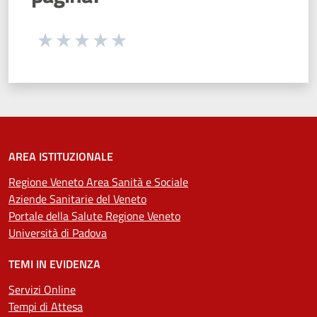
Seleziona una valutazione da 1 a 5 stelle
Valuta 1 stelle su 5
Valuta 2 stelle su 5
Valuta 3 stelle su 5
Valuta 4 stelle su 5
Valuta 5 stelle su 5
AREA ISTITUZIONALE
Regione Veneto Area Sanità e Sociale
Aziende Sanitarie del Veneto
Portale della Salute Regione Veneto
Università di Padova
TEMI IN EVIDENZA
Servizi Online
Tempi di Attesa