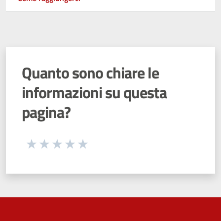
Quanto sono chiare le
informazioni su questa
pagina?
Seleziona una valutazione da 1 a 5 stelle
Valuta 1 stelle su 5
Valuta 2 stelle su 5
Valuta 3 stelle su 5
Valuta 4 stelle su 5
Valuta 5 stelle su 5