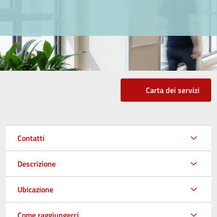
Carta dei servizi
Contatti
Descrizione
Ubicazione
Come raggiungerci