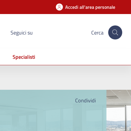
Accedi all'area personale
Seguici su
Cerca
Specialisti
Condividi