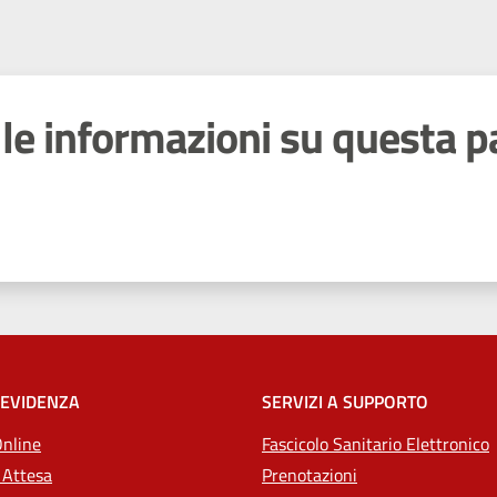
le informazioni su questa p
 stelle
 EVIDENZA
SERVIZI A SUPPORTO
Online
Fascicolo Sanitario Elettronico
 Attesa
Prenotazioni