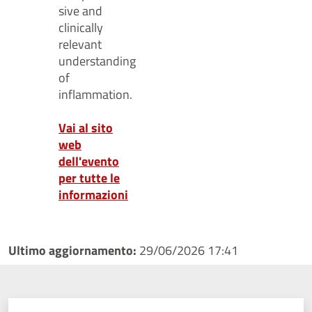
sive and
clinically
relevant
understanding
of
inflammation.
Vai al sito
web
dell'evento
per tutte le
informazioni
Ultimo aggiornamento:
29/06/2026 17:41