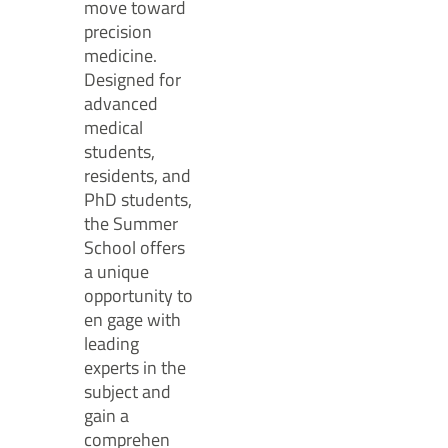
move toward
precision
medicine.
Designed for
advanced
medical
students,
residents, and
PhD students,
the Summer
School offers
a unique
opportunity to
en gage with
leading
experts in the
subject and
gain a
comprehen