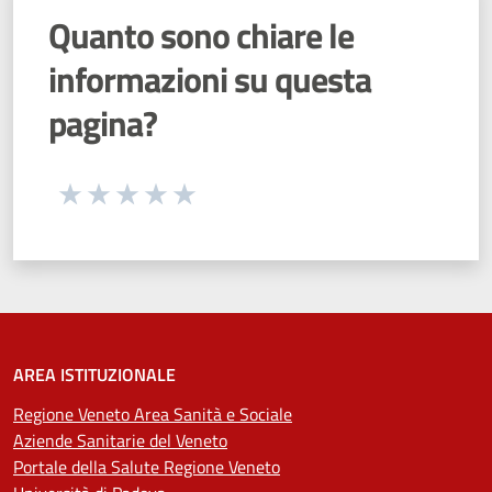
Quanto sono chiare le
informazioni su questa
pagina?
Seleziona una valutazione da 1 a 5 stelle
Valuta 1 stelle su 5
Valuta 2 stelle su 5
Valuta 3 stelle su 5
Valuta 4 stelle su 5
Valuta 5 stelle su 5
AREA ISTITUZIONALE
Regione Veneto Area Sanità e Sociale
Aziende Sanitarie del Veneto
Portale della Salute Regione Veneto