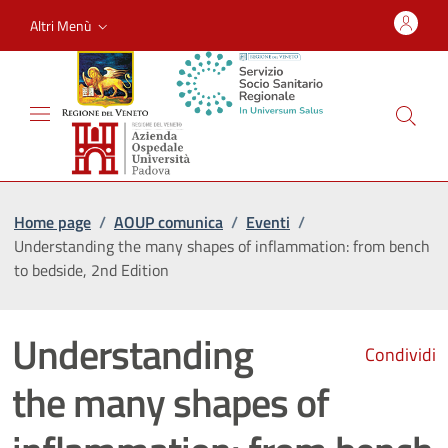
Altri Menù
Home page
/
AOUP comunica
/
Eventi
/
Understanding the many shapes of inflammation: from bench
to bedside, 2nd Edition
Understanding
Condividi
the many shapes of