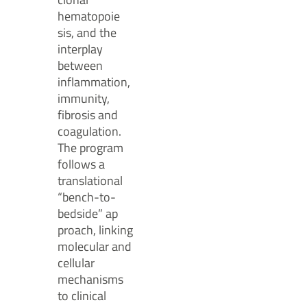
hematopoie
sis, and the
interplay
between
inflammation,
immunity,
fibrosis and
coagulation.
The program
follows a
translational
“bench-to-
bedside” ap
proach, linking
molecular and
cellular
mechanisms
to clinical