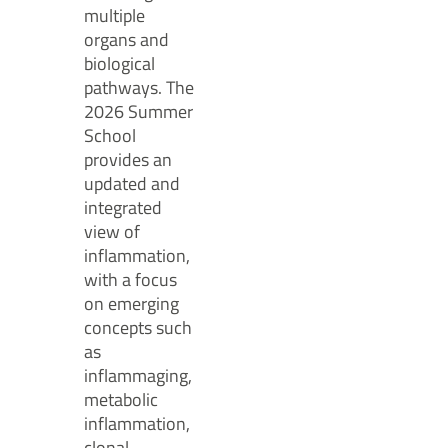
multiple
organs and
biological
pathways. The
2026 Summer
School
provides an
updated and
integrated
view of
inflammation,
with a focus
on emerging
concepts such
as
inflammaging,
metabolic
inflammation,
clonal