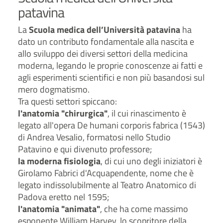
patavina
La
Scuola medica dell’Università patavina
ha
dato un contributo fondamentale alla nascita e
allo sviluppo dei diversi settori della medicina
moderna, legando le proprie conoscenze ai fatti e
agli esperimenti scientifici e non più basandosi sul
mero dogmatismo.
Tra questi settori spiccano:
l'anatomia "chirurgica"
, il cui rinascimento è
legato all'opera De humani corporis fabrica (1543)
di Andrea Vesalio, formatosi nello Studio
Patavino e qui divenuto professore;
la moderna fisiologia
, di cui uno degli iniziatori è
Girolamo Fabrici d'Acquapendente, nome che è
legato indissolubilmente al Teatro Anatomico di
Padova eretto nel 1595;
l'anatomia "animata"
, che ha come massimo
esponente William Harvey, lo scopritore della