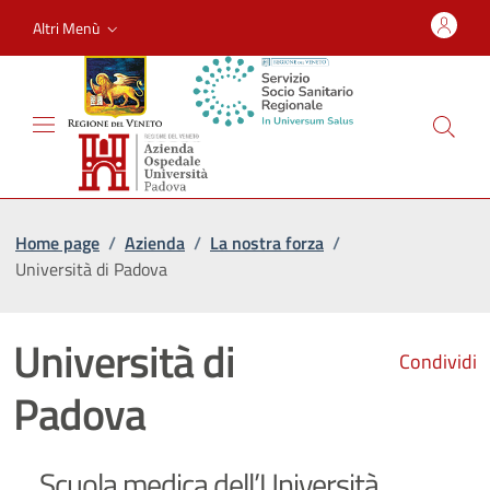
Altri Menù
Home page
/
Azienda
/
La nostra forza
/
Università di Padova
Università di
Condividi
Padova
Scuola medica dell’Università