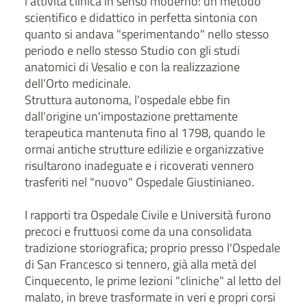
l'attività clinica in senso moderno: un metodo
scientifico e didattico in perfetta sintonia con
quanto si andava "sperimentando" nello stesso
periodo e nello stesso Studio con gli studi
anatomici di Vesalio e con la realizzazione
dell'Orto medicinale.
Struttura autonoma, l'ospedale ebbe fin
dall'origine un'impostazione prettamente
terapeutica mantenuta fino al 1798, quando le
ormai antiche strutture edilizie e organizzative
risultarono inadeguate e i ricoverati vennero
trasferiti nel "nuovo" Ospedale Giustinianeo.
I rapporti tra Ospedale Civile e Università furono
precoci e fruttuosi come da una consolidata
tradizione storiografica; proprio presso l'Ospedale
di San Francesco si tennero, già alla metà del
Cinquecento, le prime lezioni "cliniche" al letto del
malato, in breve trasformate in veri e propri corsi