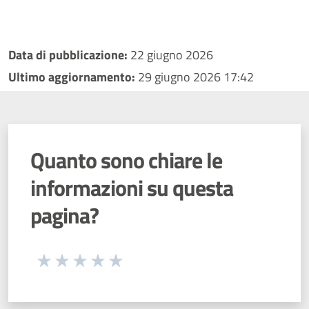
Data di pubblicazione:
22 giugno 2026
Ultimo aggiornamento:
29 giugno 2026 17:42
Quanto sono chiare le
informazioni su questa
pagina?
Seleziona una valutazione da 1 a 5 stelle
Valuta 1 stelle su 5
Valuta 2 stelle su 5
Valuta 3 stelle su 5
Valuta 4 stelle su 5
Valuta 5 stelle su 5