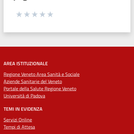
Seleziona una valutazione da 1 a 5 stelle
Valuta 1 stelle su 5
Valuta 2 stelle su 5
Valuta 3 stelle su 5
Valuta 4 stelle su 5
Valuta 5 stelle su 5
AREA ISTITUZIONALE
Regione Veneto Area Sanità e Sociale
Aziende Sanitarie del Veneto
Portale della Salute Regione Veneto
Università di Padova
TEMI IN EVIDENZA
Servizi Online
Tempi di Attesa