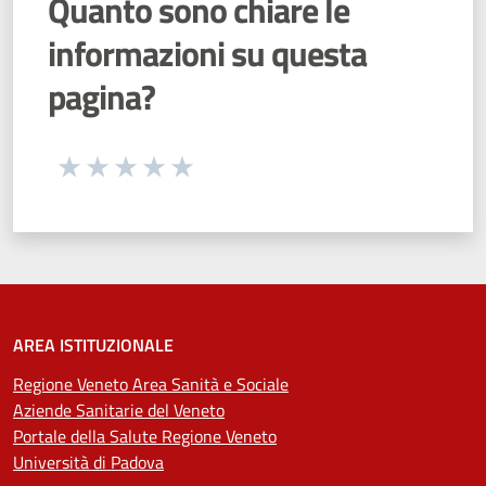
Quanto sono chiare le
informazioni su questa
pagina?
Seleziona una valutazione da 1 a 5 stelle
Valuta 1 stelle su 5
Valuta 2 stelle su 5
Valuta 3 stelle su 5
Valuta 4 stelle su 5
Valuta 5 stelle su 5
AREA ISTITUZIONALE
Regione Veneto Area Sanità e Sociale
Aziende Sanitarie del Veneto
Portale della Salute Regione Veneto
Università di Padova