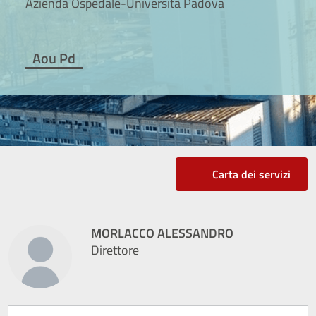
Azienda Ospedale-Università Padova
Aou Pd
Carta dei servizi
MORLACCO ALESSANDRO
Direttore