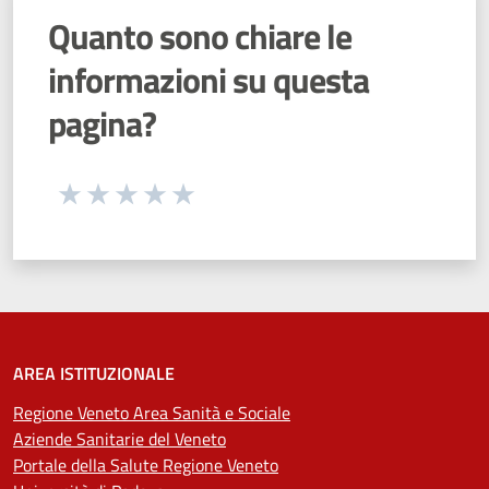
Quanto sono chiare le
informazioni su questa
pagina?
Seleziona una valutazione da 1 a 5 stelle
Valuta 1 stelle su 5
Valuta 2 stelle su 5
Valuta 3 stelle su 5
Valuta 4 stelle su 5
Valuta 5 stelle su 5
AREA ISTITUZIONALE
Regione Veneto Area Sanità e Sociale
Aziende Sanitarie del Veneto
Portale della Salute Regione Veneto