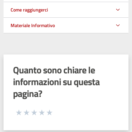
Come raggiungerci
Materiale Informativo
Quanto sono chiare le
informazioni su questa
pagina?
Seleziona una valutazione da 1 a 5 stelle
Valuta 1 stelle su 5
Valuta 2 stelle su 5
Valuta 3 stelle su 5
Valuta 4 stelle su 5
Valuta 5 stelle su 5