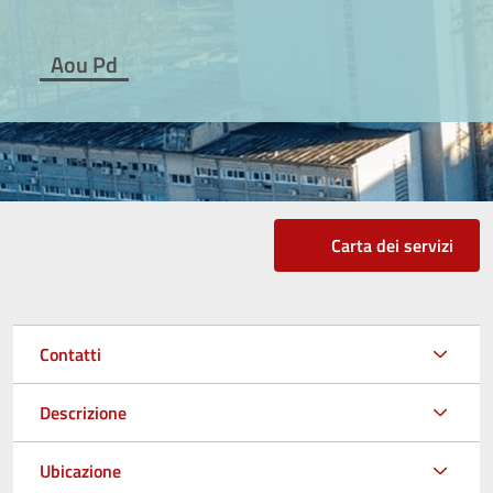
Aou Pd
Carta dei servizi
Contatti
Descrizione
Ubicazione