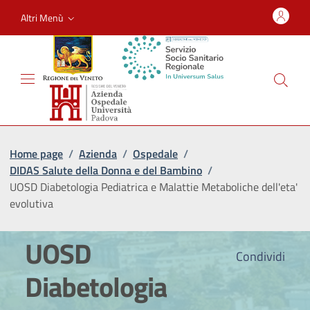
Altri Menù
Home page
/
Azienda
/
Ospedale
/
DIDAS Salute della Donna e del Bambino
/
UOSD Diabetologia Pediatrica e Malattie Metaboliche dell'eta'
evolutiva
UOSD
Condividi
Diabetologia