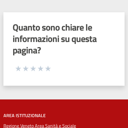
Quanto sono chiare le
informazioni su questa
pagina?
Seleziona una valutazione da 1 a 5 stelle
Valuta 1 stelle su 5
Valuta 2 stelle su 5
Valuta 3 stelle su 5
Valuta 4 stelle su 5
Valuta 5 stelle su 5
AREA ISTITUZIONALE
Regione Veneto Area Sanità e Sociale