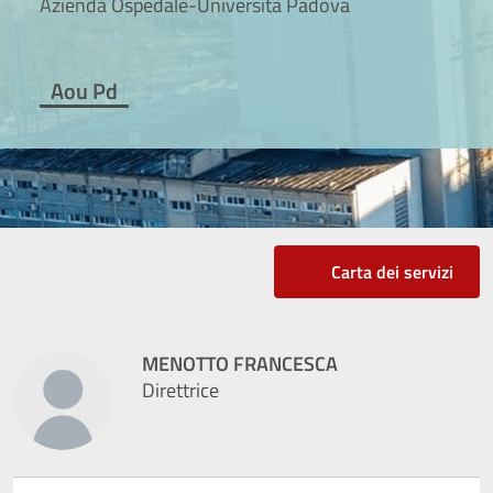
Azienda Ospedale-Università Padova
Aou Pd
Carta dei servizi
MENOTTO FRANCESCA
Direttrice