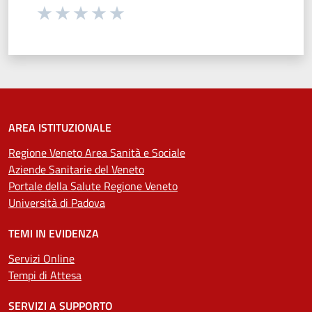
Seleziona una valutazione da 1 a 5 stelle
Valuta 1 stelle su 5
Valuta 2 stelle su 5
Valuta 3 stelle su 5
Valuta 4 stelle su 5
Valuta 5 stelle su 5
AREA ISTITUZIONALE
Regione Veneto Area Sanità e Sociale
Aziende Sanitarie del Veneto
Portale della Salute Regione Veneto
Università di Padova
TEMI IN EVIDENZA
Servizi Online
Tempi di Attesa
SERVIZI A SUPPORTO