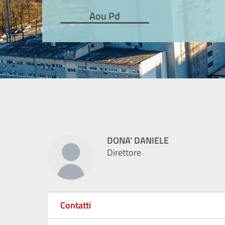
Aou Pd
DONA' DANIELE
Direttore
Contatti