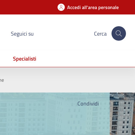
Accedi all'area personale
Seguici su
Cerca
Specialisti
he
Condividi