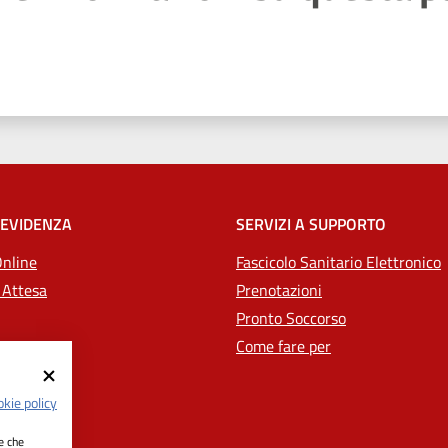
 stelle
 EVIDENZA
SERVIZI A SUPPORTO
Online
Fascicolo Sanitario Elettronico
 Attesa
Prenotazioni
Pronto Soccorso
Come fare per
kie policy
ie che