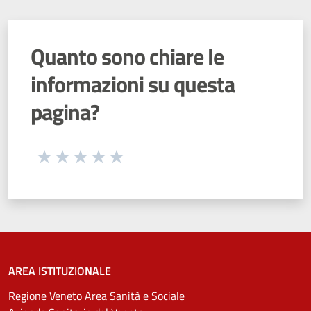
Quanto sono chiare le
informazioni su questa
pagina?
Seleziona una valutazione da 1 a 5 stelle
Valuta 1 stelle su 5
Valuta 2 stelle su 5
Valuta 3 stelle su 5
Valuta 4 stelle su 5
Valuta 5 stelle su 5
AREA ISTITUZIONALE
Regione Veneto Area Sanità e Sociale