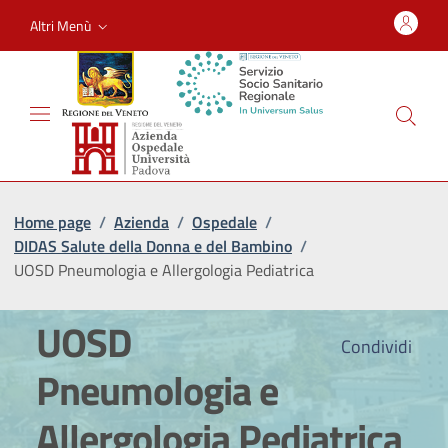
Altri Menù
Home page
/
Azienda
/
Ospedale
/
DIDAS Salute della Donna e del Bambino
/
UOSD Pneumologia e Allergologia Pediatrica
UOSD
Condividi
Pneumologia e
Allergologia Pediatrica