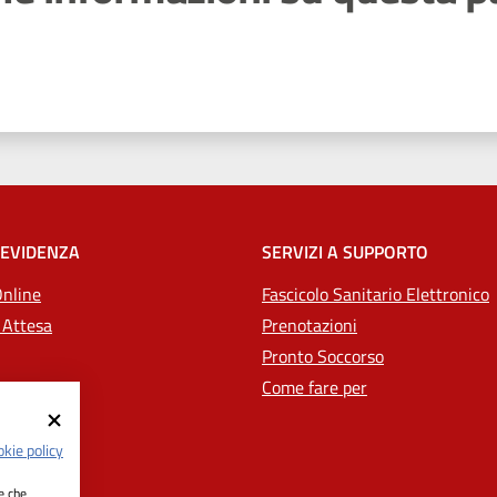
 stelle
 EVIDENZA
SERVIZI A SUPPORTO
Online
Fascicolo Sanitario Elettronico
 Attesa
Prenotazioni
Pronto Soccorso
Come fare per
kie policy
ie che