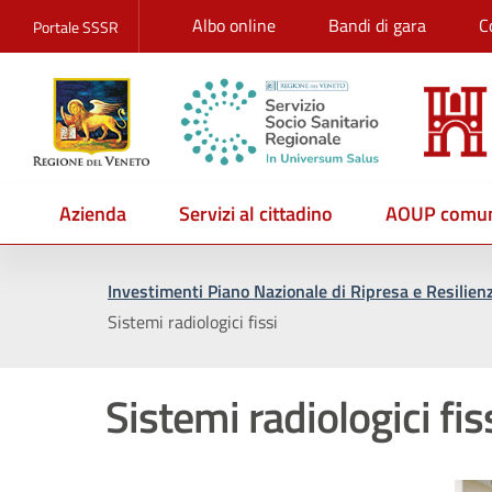
Albo online
Bandi di gara
C
Portale SSSR
Azienda
Servizi al cittadino
AOUP comun
Investimenti Piano Nazionale di Ripresa e Resilie
Sistemi radiologici fissi
Sistemi radiologici fis