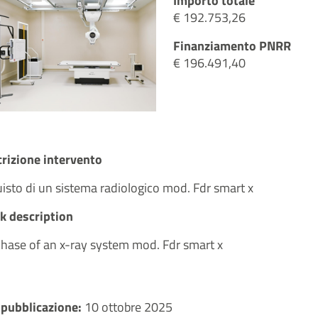
Importo totale
€ 192.753,26
Finanziamento PNRR
€ 196.491,40
rizione intervento
isto di un sistema radiologico mod. Fdr smart x
k description
hase of an x-ray system mod. Fdr smart x
 pubblicazione:
10 ottobre 2025