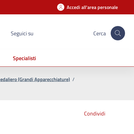
Accedi all'area personale
Seguici su
Cerca
Specialisti
edaliero (Grandi Apparecchiature)
/
Condividi