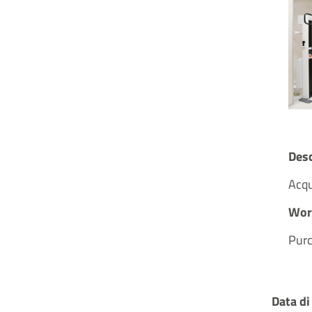
Desc
Acqu
Wor
Purc
Data di