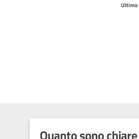
Ultimo
Quanto sono chiare 