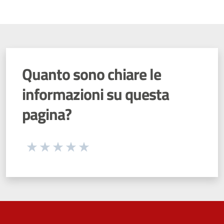
Quanto sono chiare le
informazioni su questa
pagina?
Seleziona una valutazione da 1 a 5 stelle
Valuta 1 stelle su 5
Valuta 2 stelle su 5
Valuta 3 stelle su 5
Valuta 4 stelle su 5
Valuta 5 stelle su 5