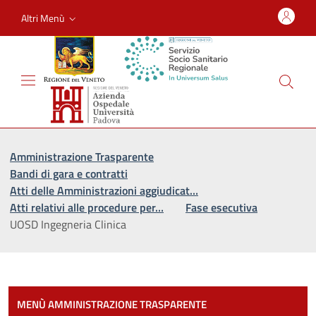
Altri Menù
Vai al percorso di navigazione
Vai al contenuto principale
Amministrazione Trasparente
Bandi di gara e contratti
Atti delle Amministrazioni aggiudicat…
Atti relativi alle procedure per…
Fase esecutiva
UOSD Ingegneria Clinica
Most
MENÙ AMMINISTRAZIONE TRASPARENTE