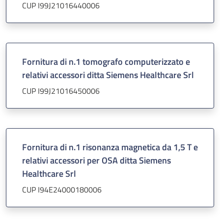
CUP I99J21016440006
Fornitura di n.1 tomografo computerizzato e
relativi accessori ditta Siemens Healthcare Srl
CUP I99J21016450006
Fornitura di n.1 risonanza magnetica da 1,5 T e
relativi accessori per OSA ditta Siemens
Healthcare Srl
CUP I94E24000180006