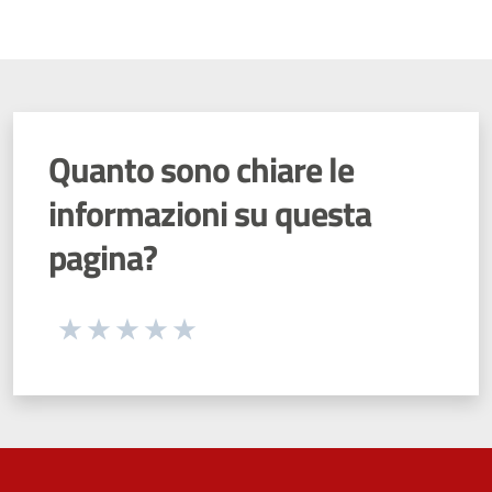
Quanto sono chiare le
informazioni su questa
pagina?
Seleziona una valutazione da 1 a 5 stelle
Valuta 1 stelle su 5
Valuta 2 stelle su 5
Valuta 3 stelle su 5
Valuta 4 stelle su 5
Valuta 5 stelle su 5