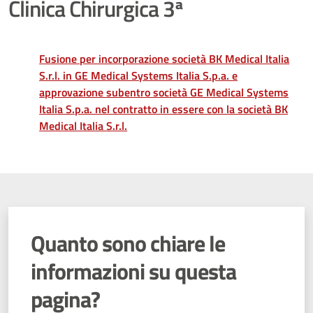
Clinica Chirurgica 3ª
Fusione per incorporazione società BK Medical Italia
S.r.l. in GE Medical Systems Italia S.p.a. e
approvazione subentro società GE Medical Systems
Italia S.p.a. nel contratto in essere con la società BK
Medical Italia S.r.l.
Quanto sono chiare le
informazioni su questa
pagina?