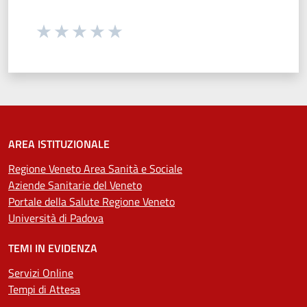
Seleziona una valutazione da 1 a 5 stelle
Valuta 1 stelle su 5
Valuta 2 stelle su 5
Valuta 3 stelle su 5
Valuta 4 stelle su 5
Valuta 5 stelle su 5
AREA ISTITUZIONALE
Regione Veneto Area Sanità e Sociale
Aziende Sanitarie del Veneto
Portale della Salute Regione Veneto
Università di Padova
TEMI IN EVIDENZA
Servizi Online
Tempi di Attesa