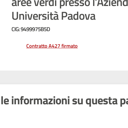
aree verdi presso l’Azien
Università Padova
CIG: 9499975B5D
Contratto A427 firmato
le informazioni su questa p
 stelle