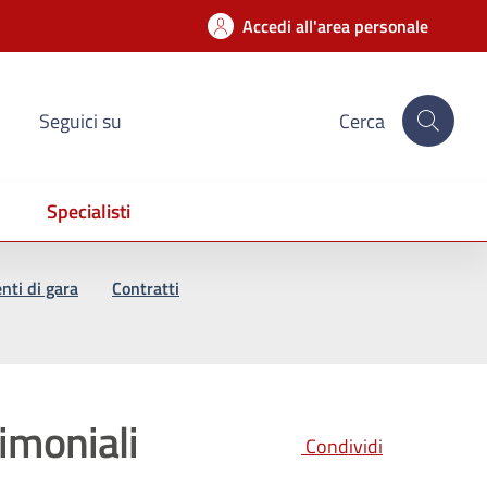
Accedi all'area personale
Seguici su
Cerca
Specialisti
ti di gara
Contratti
rimoniali
Condividi