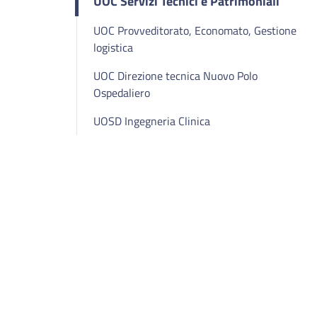
UOC Servizi Tecnici e Patrimoniali
UOC Provveditorato, Economato, Gestione
logistica
UOC Direzione tecnica Nuovo Polo
Ospedaliero
UOSD Ingegneria Clinica