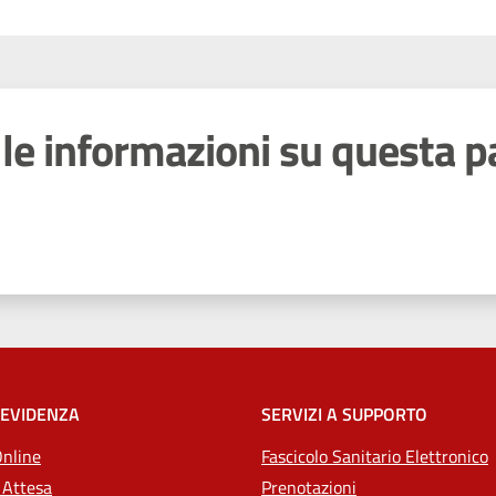
le informazioni su questa p
 stelle
 EVIDENZA
SERVIZI A SUPPORTO
Online
Fascicolo Sanitario Elettronico
 Attesa
Prenotazioni