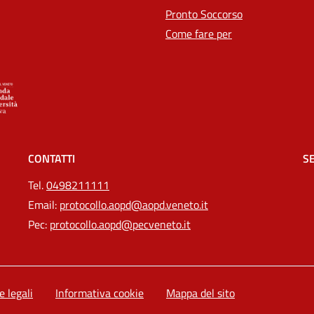
Pronto Soccorso
Come fare per
CONTATTI
SE
Tel.
0498211111
Email:
protocollo.aopd@aopd.veneto.it
Pec:
protocollo.aopd@pecveneto.it
e legali
Informativa cookie
Mappa del sito