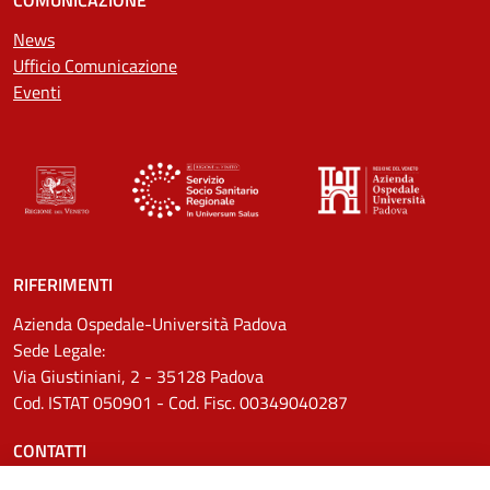
News
Ufficio Comunicazione
Eventi
RIFERIMENTI
Azienda Ospedale-Università Padova
Sede Legale:
Via Giustiniani, 2 - 35128 Padova
Cod. ISTAT 050901 - Cod. Fisc. 00349040287
CONTATTI
Tel.
0498211111