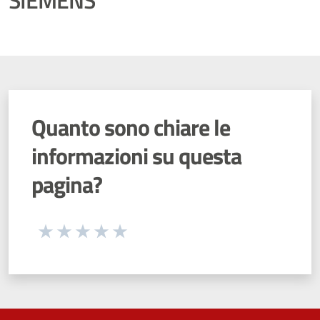
SIEMENS
Quanto sono chiare le
informazioni su questa
pagina?
Seleziona una valutazione da 1 a 5 stelle
Valuta 1 stelle su 5
Valuta 2 stelle su 5
Valuta 3 stelle su 5
Valuta 4 stelle su 5
Valuta 5 stelle su 5