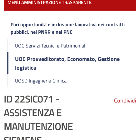
Most
MENÙ AMMINISTRAZIONE TRASPARENTE
Pari opportunità e inclusione lavorativa nei contratti
pubblici, nel PNRR e nel PNC
UOC Servizi Tecnici e Patrimoniali
UOC Provveditorato, Economato, Gestione
logistica
UOSD Ingegneria Clinica
ID 22SIC071 -
Condividi
ASSISTENZA E
MANUTENZIONE