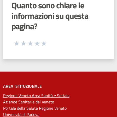
Quanto sono chiare le
informazioni su questa
pagina?
Seleziona una valutazione da 1 a 5 stelle
Valuta 1 stelle su 5
Valuta 2 stelle su 5
Valuta 3 stelle su 5
Valuta 4 stelle su 5
Valuta 5 stelle su 5
AREA ISTITUZIONALE
Regione Veneto Area Sanità e Sociale
Aziende Sanitarie del Veneto
Portale della Salute Regione Veneto
Università di Padova