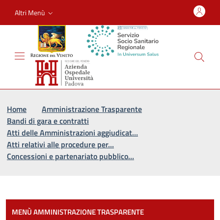
Altri Menù
Vai al percorso di navigazione
Vai al contenuto principale
Home
Amministrazione Trasparente
Bandi di gara e contratti
Atti delle Amministrazioni aggiudicat…
Atti relativi alle procedure per…
Concessioni e partenariato pubblico…
Most
MENÙ AMMINISTRAZIONE TRASPARENTE