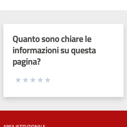
Quanto sono chiare le
informazioni su questa
pagina?
Seleziona una valutazione da 1 a 5 stelle
Valuta 1 stelle su 5
Valuta 2 stelle su 5
Valuta 3 stelle su 5
Valuta 4 stelle su 5
Valuta 5 stelle su 5
AREA ISTITUZIONALE