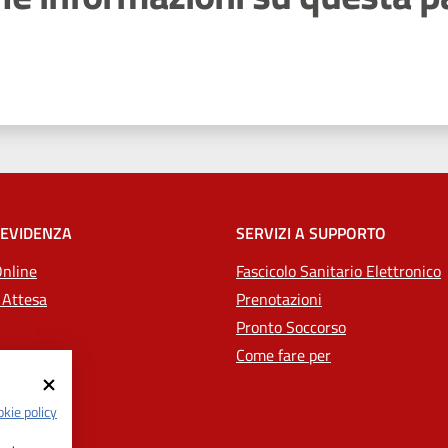
 stelle
 EVIDENZA
SERVIZI A SUPPORTO
Online
Fascicolo Sanitario Elettronico
 Attesa
Prenotazioni
Pronto Soccorso
Come fare per
kie policy