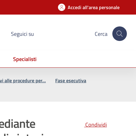
Accedi all'area personale
Seguici su
Cerca
Specialisti
ivi alle procedure per…
Fase esecutiva
ediante
Condividi