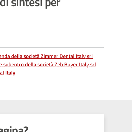
i sintesi per
nda della società Zimmer Dental Italy srl
e subentro della società Zeb Buyer Italy srl
al Italy
agina?