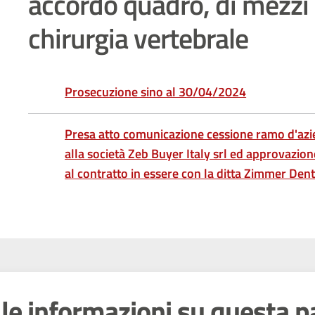
accordo quadro, di mezzi d
chirurgia vertebrale
Prosecuzione sino al 30/04/2024
Presa atto comunicazione cessione ramo d'azie
alla società Zeb Buyer Italy srl ed approvazion
al contratto in essere con la ditta Zimmer Dent
le informazioni su questa p