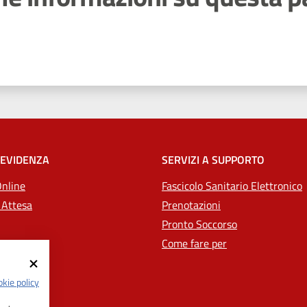
 stelle
 EVIDENZA
SERVIZI A SUPPORTO
Online
Fascicolo Sanitario Elettronico
 Attesa
Prenotazioni
Pronto Soccorso
Come fare per
kie policy