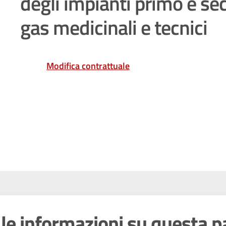
degli impianti primo e se
gas medicinali e tecnici
Modifica contrattuale
le informazioni su questa p