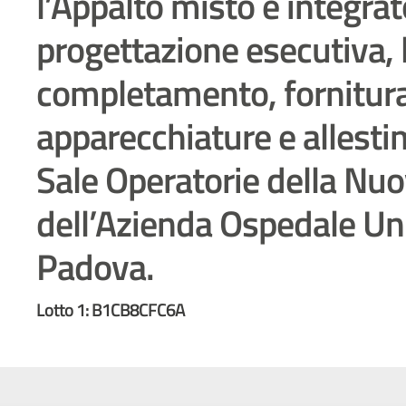
l’Appalto misto e integrat
progettazione esecutiva, l
completamento, fornitura
apparecchiature e allesti
Sale Operatorie della Nuo
dell’Azienda Ospedale Uni
Padova.
Lotto 1: B1CB8CFC6A