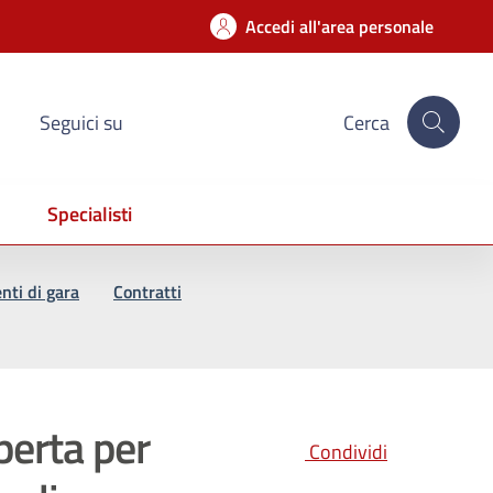
Accedi all'area personale
Seguici su
Cerca
Specialisti
ti di gara
Contratti
erta per
Condividi