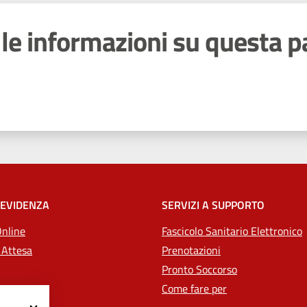
le informazioni su questa p
 stelle
 EVIDENZA
SERVIZI A SUPPORTO
Online
Fascicolo Sanitario Elettronico
 Attesa
Prenotazioni
Pronto Soccorso
Come fare per