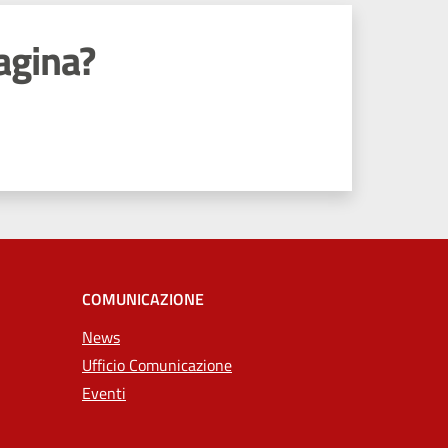
agina?
COMUNICAZIONE
News
Ufficio Comunicazione
Eventi