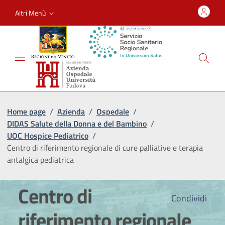
Altri Menù
Home page
/
Azienda
/
Ospedale
/
DIDAS Salute della Donna e del Bambino
/
UOC Hospice Pediatrico
/
Centro di riferimento regionale di cure palliative e terapia
antalgica pediatrica
Centro di
Condividi
riferimento regionale