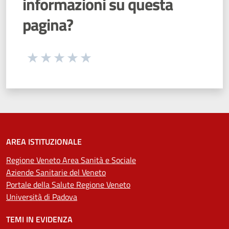
informazioni su questa
pagina?
Seleziona una valutazione da 1 a 5 stelle
Valuta 1 stelle su 5
Valuta 2 stelle su 5
Valuta 3 stelle su 5
Valuta 4 stelle su 5
Valuta 5 stelle su 5
AREA ISTITUZIONALE
Regione Veneto Area Sanità e Sociale
Aziende Sanitarie del Veneto
Portale della Salute Regione Veneto
Università di Padova
TEMI IN EVIDENZA