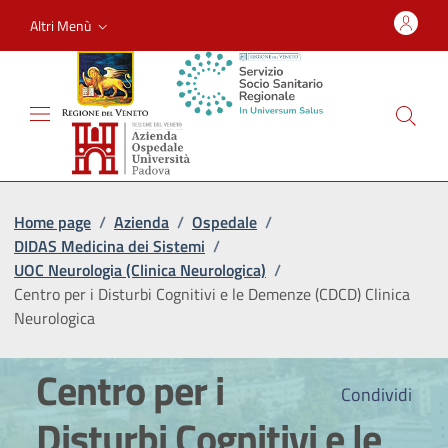
Altri Menù
Home page
/
Azienda
/
Ospedale
/
DIDAS Medicina dei Sistemi
/
UOC Neurologia (Clinica Neurologica)
/
Centro per i Disturbi Cognitivi e le Demenze (CDCD) Clinica
Neurologica
Centro per i
Condividi
Disturbi Cognitivi e le