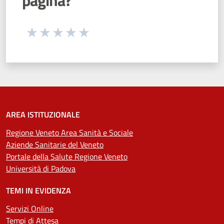
Seleziona una valutazione da 1 a 5 stelle
Valuta 1 stelle su 5
Valuta 2 stelle su 5
Valuta 3 stelle su 5
Valuta 4 stelle su 5
Valuta 5 stelle su 5
AREA ISTITUZIONALE
Regione Veneto Area Sanità e Sociale
Aziende Sanitarie del Veneto
Portale della Salute Regione Veneto
Università di Padova
TEMI IN EVIDENZA
Servizi Online
Tempi di Attesa