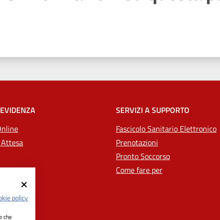
 stelle
 EVIDENZA
SERVIZI A SUPPORTO
Online
Fascicolo Sanitario Elettronico
 Attesa
Prenotazioni
Pronto Soccorso
Come fare per
kie policy
ie che