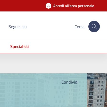
Accedi all'area personale
Seguici su
Cerca
Specialisti
Condividi