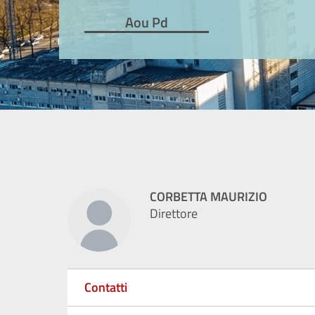
Aou Pd
CORBETTA MAURIZIO
Direttore
Contatti