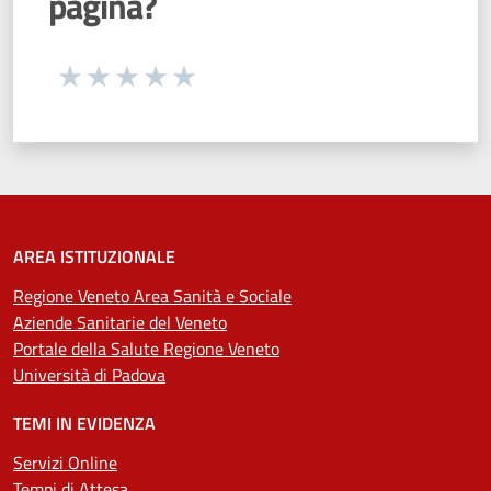
pagina?
Seleziona una valutazione da 1 a 5 stelle
Valuta 1 stelle su 5
Valuta 2 stelle su 5
Valuta 3 stelle su 5
Valuta 4 stelle su 5
Valuta 5 stelle su 5
AREA ISTITUZIONALE
Regione Veneto Area Sanità e Sociale
Aziende Sanitarie del Veneto
Portale della Salute Regione Veneto
Università di Padova
TEMI IN EVIDENZA
Servizi Online
Tempi di Attesa