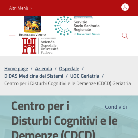
Altri Menù
Home page
/
Azienda
/
Ospedale
/
DIDAS Medicina dei Sistemi
/
UOC Geriatria
/
Centro per i Disturbi Cognitivi e le Demenze (CDCD) Geriatria
Centro per i
Condividi
Disturbi Cognitivi e le
Demenze (CDCD)