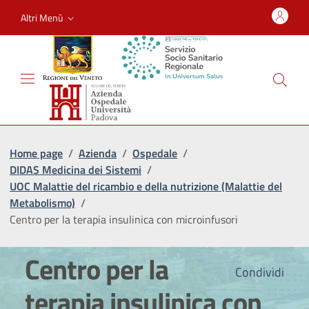
Altri Menù
Home page
/
Azienda
/
Ospedale
/
DIDAS Medicina dei Sistemi
/
UOC Malattie del ricambio e della nutrizione (Malattie del
Metabolismo)
/
Centro per la terapia insulinica con microinfusori
Centro per la
Condividi
terapia insulinica con