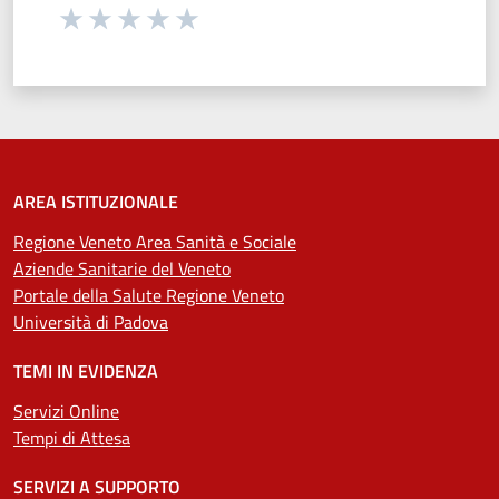
Seleziona una valutazione da 1 a 5 stelle
Valuta 1 stelle su 5
Valuta 2 stelle su 5
Valuta 3 stelle su 5
Valuta 4 stelle su 5
Valuta 5 stelle su 5
AREA ISTITUZIONALE
Regione Veneto Area Sanità e Sociale
Aziende Sanitarie del Veneto
Portale della Salute Regione Veneto
Università di Padova
TEMI IN EVIDENZA
Servizi Online
Tempi di Attesa
SERVIZI A SUPPORTO