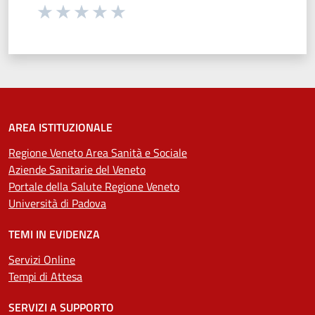
Seleziona una valutazione da 1 a 5 stelle
Valuta 1 stelle su 5
Valuta 2 stelle su 5
Valuta 3 stelle su 5
Valuta 4 stelle su 5
Valuta 5 stelle su 5
AREA ISTITUZIONALE
Regione Veneto Area Sanità e Sociale
Aziende Sanitarie del Veneto
Portale della Salute Regione Veneto
Università di Padova
TEMI IN EVIDENZA
Servizi Online
Tempi di Attesa
SERVIZI A SUPPORTO