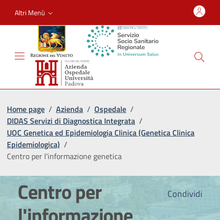
Altri Menù
Home page
/
Azienda
/
Ospedale
/
DIDAS Servizi di Diagnostica Integrata
/
UOC Genetica ed Epidemiologia Clinica (Genetica Clinica
Epidemiologica)
/
Centro per l'informazione genetica
Centro per
Condividi
l'informazione