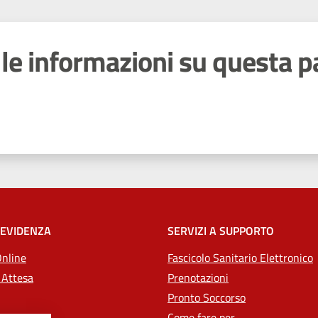
le informazioni su questa p
 stelle
 EVIDENZA
SERVIZI A SUPPORTO
Online
Fascicolo Sanitario Elettronico
 Attesa
Prenotazioni
Pronto Soccorso
Come fare per