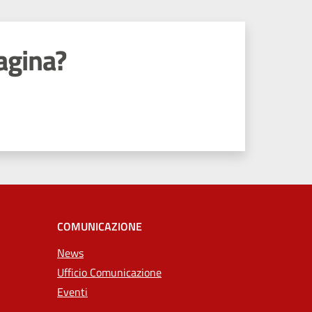
agina?
COMUNICAZIONE
News
Ufficio Comunicazione
Eventi