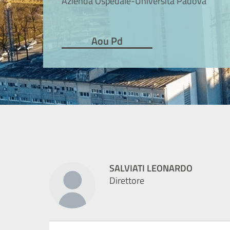
Azienda Ospedale-Università Padova
Aou Pd
SALVIATI LEONARDO
Direttore