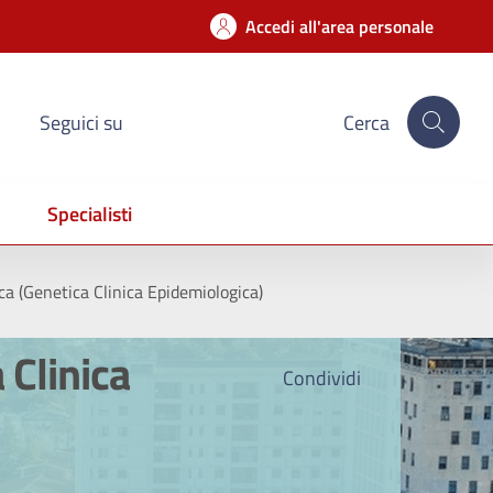
Accedi all'area personale
Seguici su
Cerca
Specialisti
a (Genetica Clinica Epidemiologica)
 Clinica
Condividi