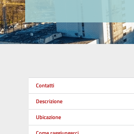
Contatti
Descrizione
Ubicazione
Come raggiungerci