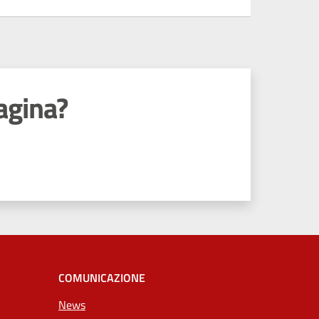
agina?
COMUNICAZIONE
News