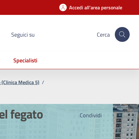
Accedi all'area personale
Seguici su
Cerca
Specialisti
 (Clinica Medica 5)
/
el fegato
Condividi