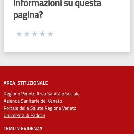
informazioni su questa
pagina?
Seleziona una valutazione da 1 a 5 stelle
Valuta 1 stelle su 5
Valuta 2 stelle su 5
Valuta 3 stelle su 5
Valuta 4 stelle su 5
Valuta 5 stelle su 5
AREA ISTITUZIONALE
Regione Veneto Area Sanità e Sociale
Aziende Sanitarie del Veneto
Portale della Salute Regione Veneto
Università di Padova
TEMI IN EVIDENZA