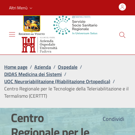
Altri Menù
Home page
/
Azienda
/
Ospedale
/
DIDAS Medicina dei Sistemi
/
UOC Neuroriabilitazione (Riabilitazione Ortopedica)
/
Centro Regionale per le Tecnologie della Teleriabilitazione e il
Termalismo (CERTTT)
Centro
Condividi
Regionale per le