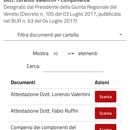
Designato dal Presidente della Giunta Regionale del
Veneto (Decreto n. 105 del 03 Luglio 2017, pubblicata
nel BUR n. 63 del 04 Luglio 2017)
Filtra documenti per cartella
Filtra documenti per cartella
Mostra
elementi
Cerca:
Documenti
Azioni
Attestazione Dott. Lorenzo Valentini
Scarica
Attestazione Dott. Fabio Ruffin
Scarica
Compensi dei componenti del
Scarica