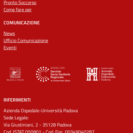
Pronto Soccorso
Come fare per
COMUNICAZIONE
News
Ufficio Comunicazione
Eventi
RIFERIMENTI
Azienda Ospedale-Università Padova
Sede Legale:
Via Giustiniani, 2 - 35128 Padova
Cod. ISTAT 050901 - Cod. Fisc. 00349040287