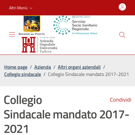
Altri Menù
Home page
/
Azienda
/
Altri organi aziendali
/
Collegio sindacale
/
Collegio Sindacale mandato 2017-2021
Collegio
Condividi
Sindacale mandato 2017-
2021