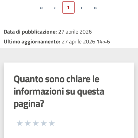
«
‹
1
›
»
Data di pubblicazione:
27 aprile 2026
Ultimo aggiornamento:
27 aprile 2026 14:46
Quanto sono chiare le
informazioni su questa
pagina?
Seleziona una valutazione da 1 a 5 stelle
Valuta 1 stelle su 5
Valuta 2 stelle su 5
Valuta 3 stelle su 5
Valuta 4 stelle su 5
Valuta 5 stelle su 5