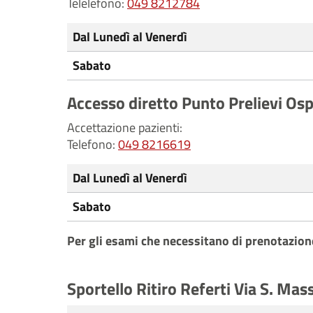
Telelefono:
049 8212784
Dal Lunedì al Venerdì
Sabato
Accesso diretto Punto Prelievi Os
Accettazione pazienti:
Telefono:
049 8216619
Dal Lunedì al Venerdì
Sabato
Per gli esami che necessitano di prenotazion
Sportello Ritiro Referti Via S. Ma