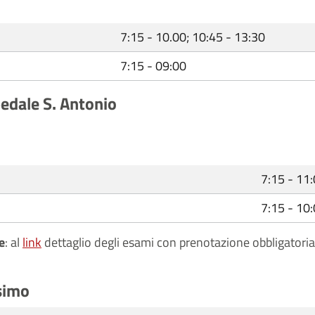
7:15 - 10.00; 10:45 - 13:30
7:15 - 09:00
pedale S. Antonio
7:15 - 11
7:15 - 10
e
: al
link
dettaglio degli esami con prenotazione obbligatoria
ssimo