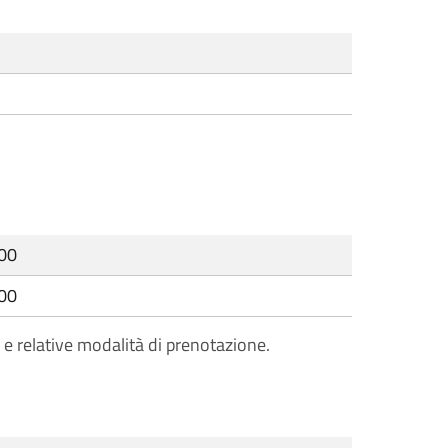
:00
:00
 e relative modalità di prenotazione.