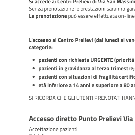
Si accede ai Centri Prelievi di Via San Mass
Senza prenotazione le prestazioni saranno garan
La prenotazione
può essere effettuata on-line 
L'accesso al Centro Prelievi (dal lunedì al ve
categorie:
pazienti con richiesta URGENTE (priorità
pazienti in gravidanza al terzo trimestre;
pazienti con situazioni di fragilità certifi
età inferiore a 14 anni e superiore a 80 a
SI RICORDA CHE GLI UTENTI PRENOTATI HA
Accesso diretto Punto Prelievi Vi
Accettazione pazienti: