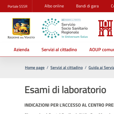
Albo online
Bandi di gara
C
Portale SSSR
Azienda
Servizi al cittadino
AOUP comun
Home page
/
Servizi al cittadino
/
Guida ai Serviz
Esami di laboratorio
INDICAZIONI PER L'ACCESSO AL CENTRO PRE