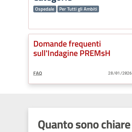
Ospedale
Per Tutti gli Ambiti
Domande frequenti
sull'Indagine PREMsH
Tipo Contenuto:
FAQ
28/01/2026
Quanto sono chiare 