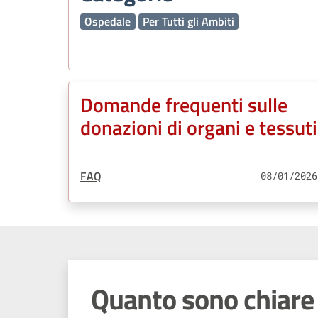
Ospedale
Per Tutti gli Ambiti
Domande frequenti sulle
donazioni di organi e tessuti
Tipo Contenuto:
FAQ
08/01/2026
Quanto sono chiare 