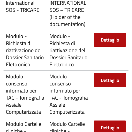
International
INTERNATIONAL
SOS - TRICARE
SOS – TRICARE
(Holder of the
documentation)
Modulo -
Modulo -
Dettaglio
Richiesta di
Richiesta di
riattivazione del
riattivazione del
Dossier Sanitario
Dossier Sanitario
Elettronico
Elettronico
Modulo
Modulo
Dettaglio
consenso
consenso
informato per
informato per
TAC - Tomografia
TAC - Tomografia
Assiale
Assiale
Computerizzata
Computerizzata
Modulo Cartelle
Modulo Cartelle
Dettaglio
cliniche -
cliniche -