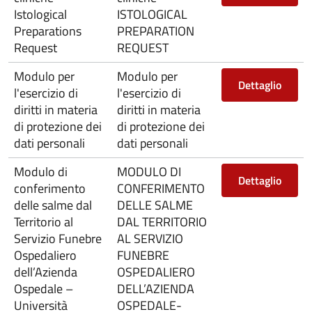
Istological
ISTOLOGICAL
Preparations
PREPARATION
Request
REQUEST
Modulo per
Modulo per
Dettaglio
l'esercizio di
l'esercizio di
diritti in materia
diritti in materia
di protezione dei
di protezione dei
dati personali
dati personali
Modulo di
MODULO DI
Dettaglio
conferimento
CONFERIMENTO
delle salme dal
DELLE SALME
Territorio al
DAL TERRITORIO
Servizio Funebre
AL SERVIZIO
Ospedaliero
FUNEBRE
dell’Azienda
OSPEDALIERO
Ospedale –
DELL’AZIENDA
Università
OSPEDALE-