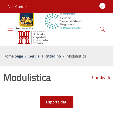
Altri Menù
Home page
/
Servizi al cittadino
/
Modulistica
Modulistica
Condividi
Esporta dati