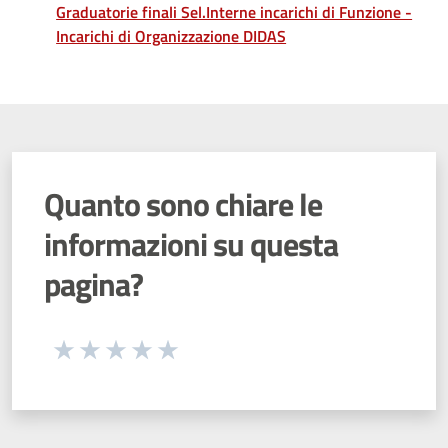
Graduatorie finali Sel.Interne incarichi di Funzione -
Incarichi di Organizzazione DIDAS
Quanto sono chiare le
informazioni su questa
pagina?
Seleziona una valutazione da 1 a 5 stelle
Valuta 1 stelle su 5
Valuta 2 stelle su 5
Valuta 3 stelle su 5
Valuta 4 stelle su 5
Valuta 5 stelle su 5