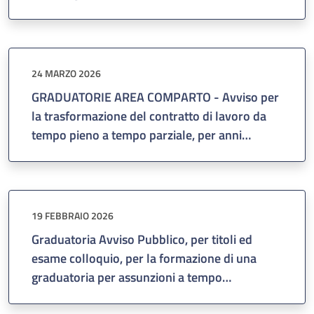
della Salute e dei Funzionari.
24 MARZO 2026
GRADUATORIE AREA COMPARTO - Avviso per
la trasformazione del contratto di lavoro da
tempo pieno a tempo parziale, per anni
quattro - Approvazione delle graduatorie di
cui alla Delibera del Direttore Generale n. 590
del 20/03/2026.
19 FEBBRAIO 2026
Graduatoria Avviso Pubblico, per titoli ed
esame colloquio, per la formazione di una
graduatoria per assunzioni a tempo
determinato e a tempo pieno di personale