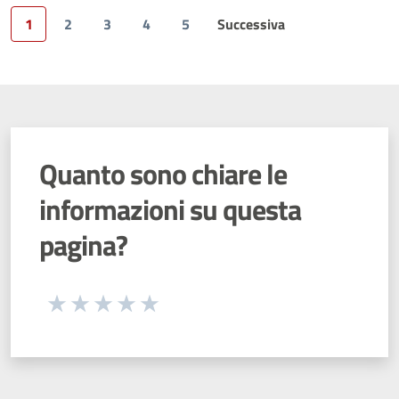
1
2
3
4
5
Successiva
Pagina
Quanto sono chiare le
informazioni su questa
pagina?
Seleziona una valutazione da 1 a 5 stelle
Valuta 1 stelle su 5
Valuta 2 stelle su 5
Valuta 3 stelle su 5
Valuta 4 stelle su 5
Valuta 5 stelle su 5