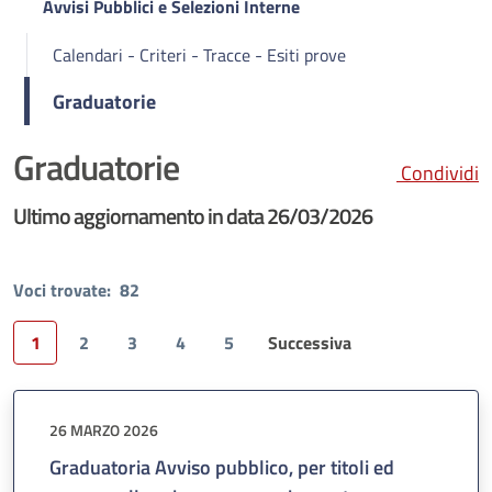
Avvisi Pubblici e Selezioni Interne
Calendari - Criteri - Tracce - Esiti prove
Graduatorie
Graduatorie
Condividi
Ultimo aggiornamento in data 26/03/2026
Voci trovate:
82
1
2
3
4
5
Successiva
Pagina
26 MARZO 2026
Graduatoria Avviso pubblico, per titoli ed