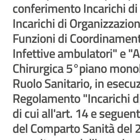
conferimento Incarichi di
Incarichi di Organizzazio
Funzioni di Coordinament
Infettive ambulatori" e 
Chirurgica 5°piano monob
Ruolo Sanitario, in esecu
Regolamento "Incarichi d
di cui all'art. 14 e seguen
del Comparto Sanità del 