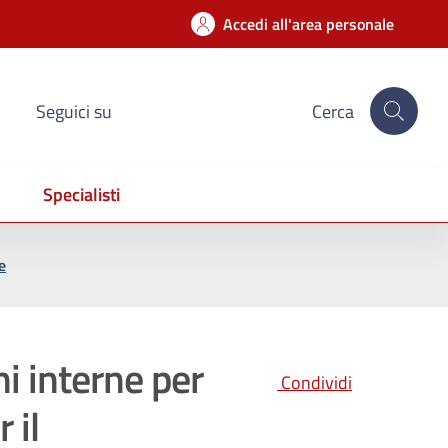
Accedi all'area personale
Seguici su
Cerca
Specialisti
e
ni interne per
Condividi
 il