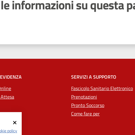
le informazioni su questa p
 stelle
 EVIDENZA
SERVIZI A SUPPORTO
Online
Fascicolo Sanitario Elettronico
 Attesa
Prenotazioni
Pronto Soccorso
Come fare per
kie policy