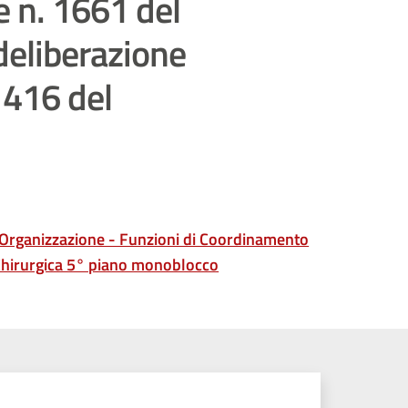
e n. 1661 del
deliberazione
1416 del
di Organizzazione - Funzioni di Coordinamento
 Chirurgica 5° piano monoblocco