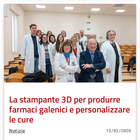
La stampante 3D per produrre
farmaci galenici e personalizzare
le cure
Tipo Contenuto:
Notizie
13/02/2026