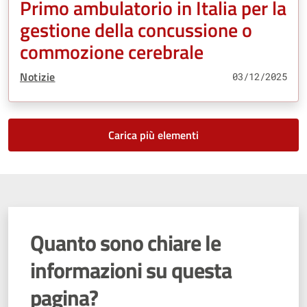
Primo ambulatorio in Italia per la
gestione della concussione o
commozione cerebrale
Tipo Contenuto:
Notizie
03/12/2025
Carica più elementi
Quanto sono chiare le
informazioni su questa
pagina?