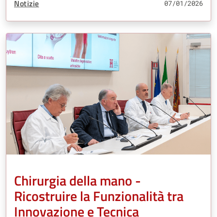
Tipo Contenuto:
Notizie
07/01/2026
Chirurgia della mano -
Ricostruire la Funzionalità tra
Innovazione e Tecnica