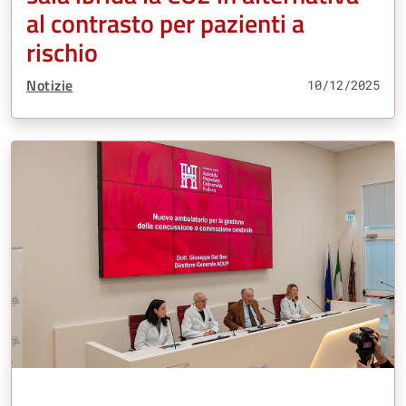
al contrasto per pazienti a
rischio
Tipo Contenuto:
Notizie
10/12/2025