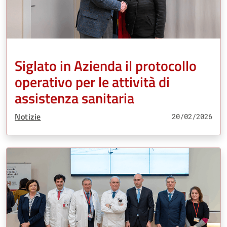
Siglato in Azienda il protocollo
operativo per le attività di
assistenza sanitaria
Tipo Contenuto:
Notizie
20/02/2026