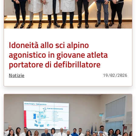
Idoneità allo sci alpino
agonistico in giovane atleta
portatore di defibrillatore
Tipo Contenuto:
Notizie
19/02/2026