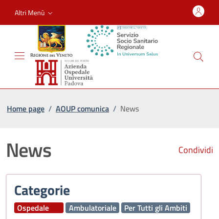
Altri Menù
Home page
/
AOUP comunica
/
News
News
Condividi
Categorie
Ospedale
Ambulatoriale
Per Tutti gli Ambiti