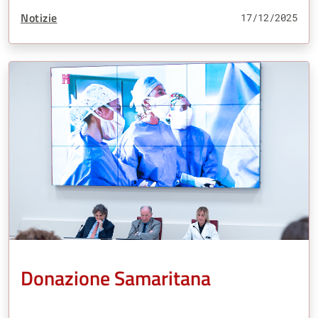
Tipo Contenuto:
Notizie
17/12/2025
Donazione Samaritana