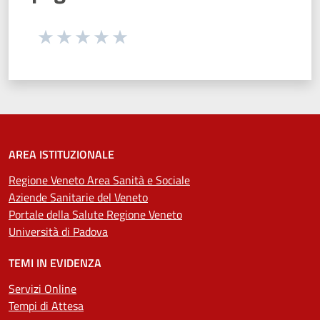
Seleziona una valutazione da 1 a 5 stelle
Valuta 1 stelle su 5
Valuta 2 stelle su 5
Valuta 3 stelle su 5
Valuta 4 stelle su 5
Valuta 5 stelle su 5
AREA ISTITUZIONALE
Regione Veneto Area Sanità e Sociale
Aziende Sanitarie del Veneto
Portale della Salute Regione Veneto
Università di Padova
TEMI IN EVIDENZA
Servizi Online
Tempi di Attesa