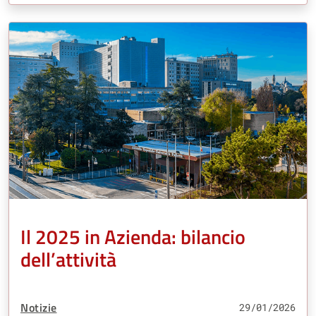
Il 2025 in Azienda: bilancio
dell’attività
Tipo Contenuto:
Notizie
29/01/2026