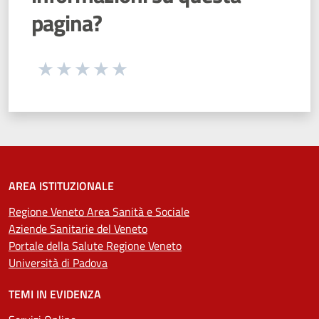
pagina?
Seleziona una valutazione da 1 a 5 stelle
Valuta 1 stelle su 5
Valuta 2 stelle su 5
Valuta 3 stelle su 5
Valuta 4 stelle su 5
Valuta 5 stelle su 5
AREA ISTITUZIONALE
Regione Veneto Area Sanità e Sociale
Aziende Sanitarie del Veneto
Portale della Salute Regione Veneto
Università di Padova
TEMI IN EVIDENZA