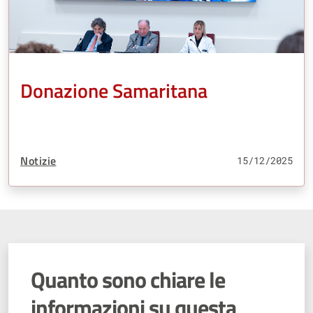
Donazione Samaritana
Tipo Contenuto:
Notizie
15/12/2025
Quanto sono chiare le
informazioni su questa