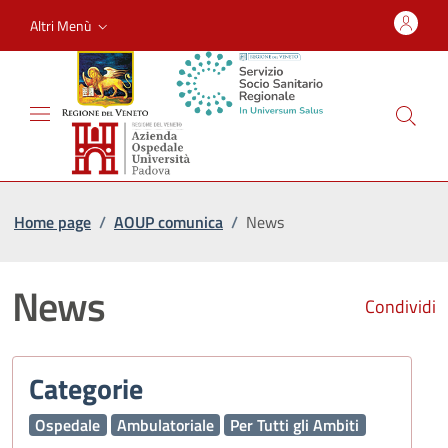
Altri Menù
Home page
/
AOUP comunica
/
News
News
Condividi
Categorie
Ospedale
Ambulatoriale
Per Tutti gli Ambiti