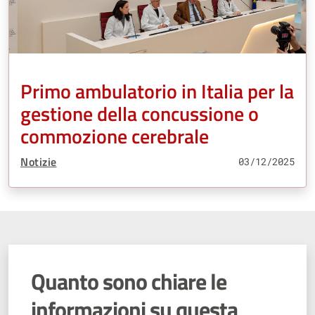
Primo ambulatorio in Italia per la
gestione della concussione o
commozione cerebrale
Tipo Contenuto:
Notizie
03/12/2025
Quanto sono chiare le
informazioni su questa