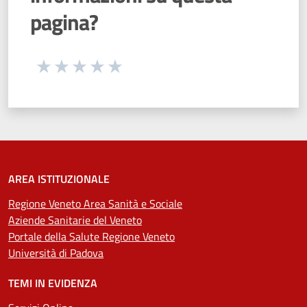
pagina?
Seleziona una valutazione da 1 a 5 stelle
Valuta 1 stelle su 5
Valuta 2 stelle su 5
Valuta 3 stelle su 5
Valuta 4 stelle su 5
Valuta 5 stelle su 5
AREA ISTITUZIONALE
Regione Veneto Area Sanità e Sociale
Aziende Sanitarie del Veneto
Portale della Salute Regione Veneto
Università di Padova
TEMI IN EVIDENZA