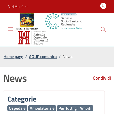
Altri Menù
Home page
/
AOUP comunica
/
News
News
Condividi
Categorie
Ospedale
Ambulatoriale
Per Tutti gli Ambiti