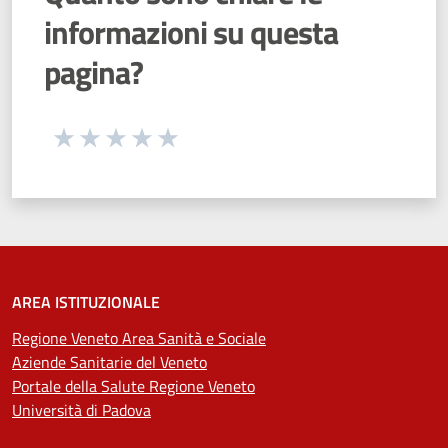
informazioni su questa
pagina?
Seleziona una valutazione da 1 a 5 stelle
Valuta 1 stelle su 5
Valuta 2 stelle su 5
Valuta 3 stelle su 5
Valuta 4 stelle su 5
Valuta 5 stelle su 5
AREA ISTITUZIONALE
Regione Veneto Area Sanità e Sociale
Aziende Sanitarie del Veneto
Portale della Salute Regione Veneto
Università di Padova