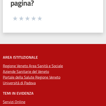
pagina?
Seleziona una valutazione da 1 a 5 stelle
Valuta 1 stelle su 5
Valuta 2 stelle su 5
Valuta 3 stelle su 5
Valuta 4 stelle su 5
Valuta 5 stelle su 5
AREA ISTITUZIONALE
Regione Veneto Area Sanità e Sociale
Aziende Sanitarie del Veneto
Portale della Salute Regione Veneto
Università di Padova
TEMI IN EVIDENZA
Servizi Online