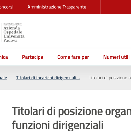
oncorsi
Amministrazione Trasparente
ica
Partecipa
Come fare per
Numeri utili
nale
Titolari di incarichi dirigenziali…
Titolari di posizione
Titolari di posizione orga
funzioni dirigenziali