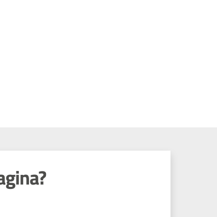
agina?