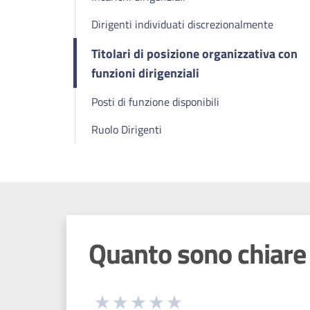
Dirigenti individuati discrezionalmente
Titolari di posizione organizzativa con
funzioni dirigenziali
Posti di funzione disponibili
Ruolo Dirigenti
Quanto sono chiare 
Seleziona una valutazione da 1 a 5